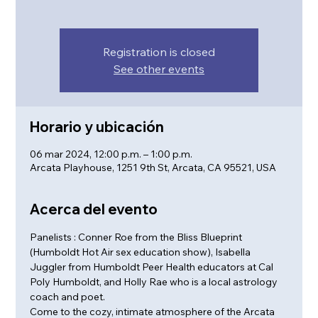
Registration is closed
See other events
Horario y ubicación
06 mar 2024, 12:00 p.m. – 1:00 p.m.
Arcata Playhouse, 1251 9th St, Arcata, CA 95521, USA
Acerca del evento
Panelists : Conner Roe from the Bliss Blueprint 
(Humboldt Hot Air sex education show), Isabella 
Juggler from Humboldt Peer Health educators at Cal 
Poly Humboldt, and Holly Rae who is a local astrology 
coach and poet.
Come to the cozy, intimate atmosphere of the Arcata 